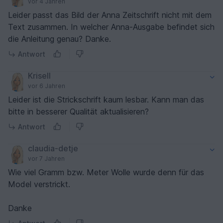
vor 4 Jahren
Leider passt das Bild der Anna Zeitschrift nicht mit dem
Text zusammen. In welcher Anna-Ausgabe befindet sich
die Anleitung genau? Danke.
Antwort
Krisell
vor 6 Jahren
Leider ist die Strickschrift kaum lesbar. Kann man das
bitte in besserer Qualität aktualisieren?
Antwort
claudia-detje
vor 7 Jahren
Wie viel Gramm bzw. Meter Wolle wurde denn für das
Model verstrickt.
Danke