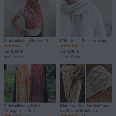
Strickanleitung Sommer-Schal
LYN – 5-in-1 Strickanleitung
(1)
(1)
ab
3,32 €
ab
5,65 €
myStrickerei
Strick-Fisch
Strickanleitung Schal
Minischal "Wanderdüne" aus
"Orangen mit Zimt"
der Küsten Kollektion
(1)
(2)