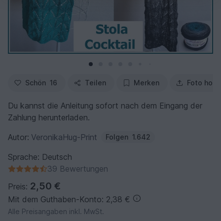
Schön
16
Teilen
Merken
Foto hoch
Du kannst die Anleitung sofort nach dem Eingang der
Zahlung herunterladen.
Autor:
VeronikaHug-Print
Folgen
1.642
Sprache: Deutsch
39 Bewertungen
2,50 €
Preis:
Mit dem Guthaben-Konto: 2,38 €
Alle Preisangaben inkl. MwSt.