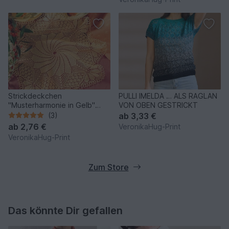
Strickdeckchen
PULLI IMELDA … ALS RAGLAN
"Musterharmonie in Gelb"
VON OBEN GESTRICKT
Kunststrickdeckchen
(3)
ab
3,33 €
ab
2,76 €
VeronikaHug-Print
VeronikaHug-Print
Zum Store
Das könnte Dir gefallen