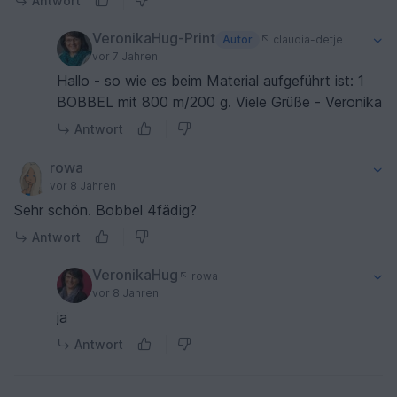
Antwort
VeronikaHug-Print
Autor
claudia-detje
vor 7 Jahren
Hallo - so wie es beim Material aufgeführt ist: 1
BOBBEL mit 800 m/200 g. Viele Grüße - Veronika
Antwort
rowa
vor 8 Jahren
Sehr schön. Bobbel 4fädig?
Antwort
VeronikaHug
rowa
vor 8 Jahren
ja
Antwort