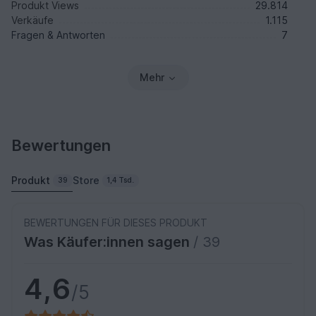
Produkt Views
29.814
Verkäufe
1.115
Fragen & Antworten
7
Mehr
Bewertungen
Produkt
Store
39
1,4 Tsd.
BEWERTUNGEN FÜR DIESES PRODUKT
Was Käufer:innen sagen
/ 39
4,6
/5