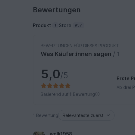
Bewertungen
Produkt
Store
1
957
BEWERTUNGEN FÜR DIESES PRODUKT
Was Käufer:innen sagen
/ 1
5,0
/5
Erste P
Ab drei 
Basierend auf
1
Bewertung
1 Bewertung
wolli1958