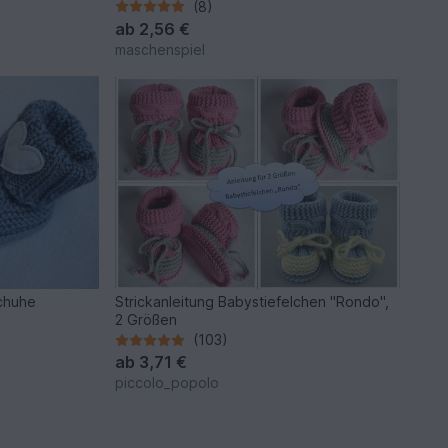
(8)
ab
2,56 €
maschenspiel
schuhe
Strickanleitung Babystiefelchen "Rondo",
2 Größen
(103)
ab
3,71 €
piccolo_popolo