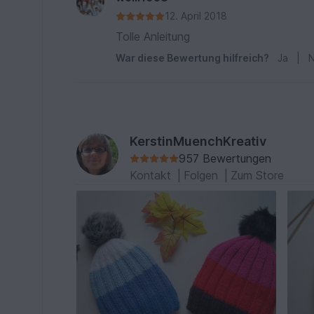
12. April 2018
Tolle Anleitung
War diese Bewertung hilfreich?
Ja
|
N
KerstinMuenchKreativ
957 Bewertungen
Kontakt
|
Folgen
|
Zum Store