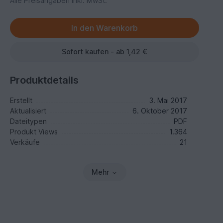
Alle Preisangaben inkl. MwSt.
Sofort kaufen - ab 1,42 €
Produktdetails
Erstellt
3. Mai 2017
Aktualisiert
6. Oktober 2017
Dateitypen
PDF
Produkt Views
1.364
Verkäufe
21
Mehr