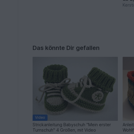
Kerst
Das könnte Dir gefallen
Video
Strickanleitung Babyschuh "Mein erster
Anlei
Turnschuh" 4 Größen, mit Video
Wohlf