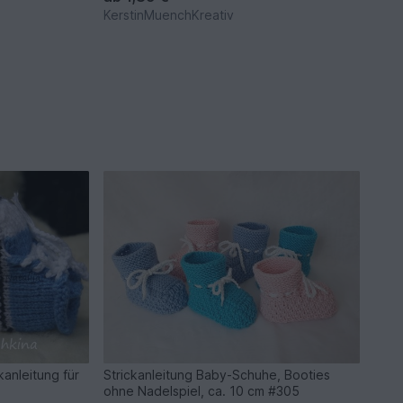
KerstinMuenchKreativ
kanleitung für
Strickanleitung Baby-Schuhe, Booties
ohne Nadelspiel, ca. 10 cm #305