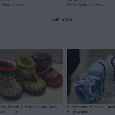
inMuenchKreativ
KerstinMuenchKreativ
Zum Store
tung, Ebook zum stricken für Baby-
Babyschuhe stricken - Stric
ühlschuhe
Babyschuhe