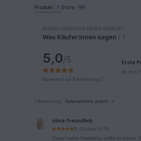
Produkt
Store
1
190
BEWERTUNGEN FÜR DIESES PRODUKT
Was Käufer:innen sagen
/ 1
5,0
/5
Erste P
Ab drei 
Basierend auf
1
Bewertung
1 Bewertung
silvia-freundlieb
8. Oktober 2019
Diese nette Nadeletui sollte in keiner 