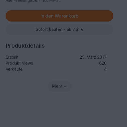
Alle Preisangaben inkl. MwSt.
Sofort kaufen - ab 7,51 €
Produktdetails
Erstellt
25. März 2017
Produkt Views
620
Verkäufe
4
Mehr