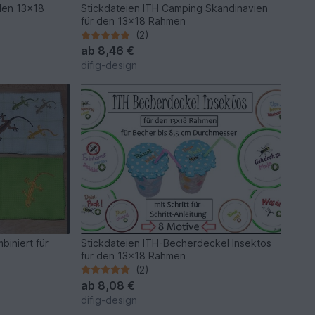
^den 13x18
Stickdateien ITH Camping Skandinavien
für den 13x18 Rahmen
(2)
ab
8,46 €
difig-design
biniert für
Stickdateien ITH-Becherdeckel Insektos
für den 13x18 Rahmen
(2)
ab
8,08 €
difig-design