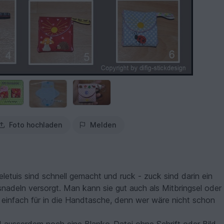
Foto hochladen
Melden
.
tuis sind schnell gemacht und ruck - zuck sind darin ein
nadeln versorgt. Man kann sie gut auch als Mitbringsel oder
einfach für in die Handtasche, denn wer wäre nicht schon
d ausserdem noch eine Blanko-Datei ohne Schrift oder Bild,