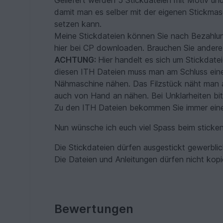
damit man es selber mit der eigenen Stickmas
setzen kann.
Meine Stickdateien können Sie nach Bezahlung 
hier bei CP downloaden. Brauchen Sie andere
ACHTUNG:
Hier handelt es sich um Stickdate
diesen ITH Dateien muss man am Schluss eine
Nähmaschine nähen. Das Filzstück näht man 
auch von Hand an nähen. Bei Unklarheiten bit
Zu den ITH Dateien bekommen Sie immer einen 
Nun wünsche ich euch viel Spass beim sticken m
Die Stickdateien dürfen ausgestickt gewerblic
Die Dateien und Anleitungen dürfen nicht kopi
Bewertungen