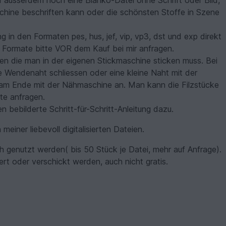
chine beschriften kann oder die schönsten Stoffe in Szene
in den Formaten pes, hus, jef, vip, vp3, dst und exp direkt
 Formate bitte VOR dem Kauf bei mir anfragen.
ien die man in der eigenen Stickmaschine sticken muss. Bei
 Wendenaht schliessen oder eine kleine Naht mit der
am Ende mit der Nähmaschine an. Man kann die Filzstücke
te anfragen.
bebilderte Schritt-für-Schritt-Anleitung dazu.
einer liebevoll digitalisierten Dateien.
h genutzt werden( bis 50 Stück je Datei, mehr auf Anfrage).
ert oder verschickt werden, auch nicht gratis.