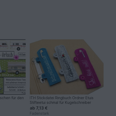
schen für den
ITH Stickdatei Ringbuch Ordner Etuis
Stifteetui schmal für Kugelschreiber
ab
7,13 €
Fadenstark