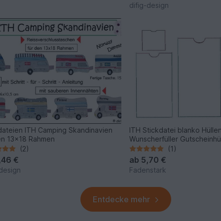
difig-design
dateien ITH Camping Skandinavien
ITH Stickdatei blanko Hüll
en 13x18 Rahmen
Wunscherfüller Gutscheinhü
(2)
(1)
,46 €
ab
5,70 €
-design
Fadenstark
Entdecke mehr