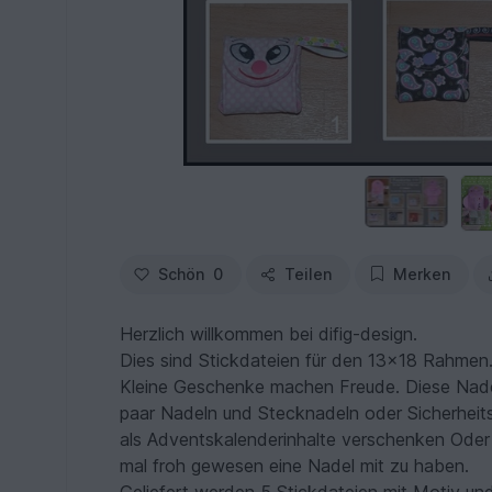
Schön
0
Teilen
Merken
Herzlich willkommen bei difig-design.
Dies sind Stickdateien für den 13x18 Rahmen
Kleine Geschenke machen Freude. Diese Nadele
paar Nadeln und Stecknadeln oder Sicherheits
als Adventskalenderinhalte verschenken Oder 
mal froh gewesen eine Nadel mit zu haben.
Geliefert werden 5 Stickdateien mit Motiv un