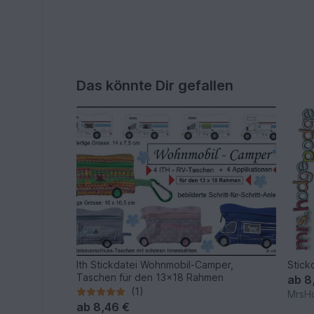
Das könnte Dir gefallen
Ith Stickdatei Wohnmobil-Camper,
Stick
Taschen für den 13x18 Rahmen
ab
8
(1)
MrsH
ab
8,46 €