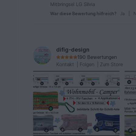
Mitbringsel LG Silvia
War diese Bewertung hilfreich?
Ja
|
N
difig-design
190 Bewertungen
Kontakt
|
Folgen
|
Zum Store