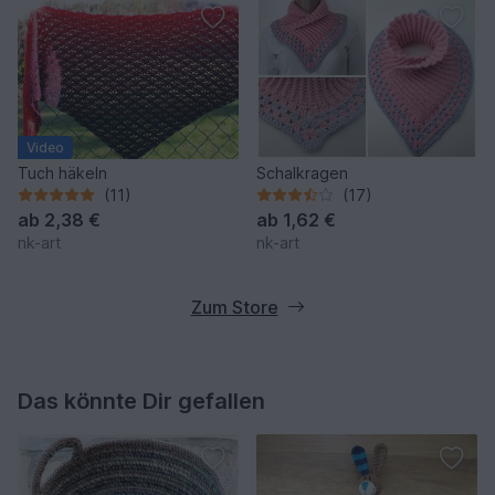
Video
Tuch häkeln
Schalkragen
(11)
(17)
ab
2,38 €
ab
1,62 €
nk-art
nk-art
Zum Store
Das könnte Dir gefallen