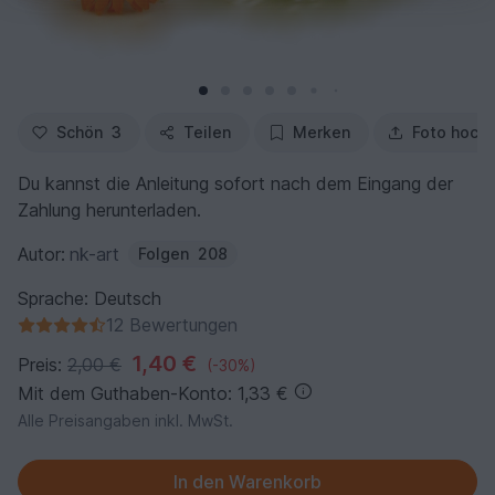
Schön
3
Teilen
Merken
Foto hoch
Du kannst die Anleitung sofort nach dem Eingang der
Zahlung herunterladen.
Autor:
nk-art
Folgen
208
Sprache: Deutsch
12 Bewertungen
1,40 €
Preis:
2,00 €
(-30%)
Mit dem Guthaben-Konto: 1,33 €
Alle Preisangaben inkl. MwSt.