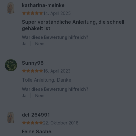
katharina-meinke
14. April 2025
Super verständliche Anleitung, die schnell
gehäkelt ist
War diese Bewertung hilfreich?
Ja
|
Nein
Sunny98
16. April 2023
Tolle Anleitung. Danke
War diese Bewertung hilfreich?
Ja
|
Nein
del-264991
22. Oktober 2018
Feine Sache.