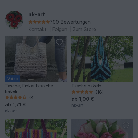
nk-art
799 Bewertungen
Kontakt
|
Folgen
|
Zum Store
Video
Tasche, Einkaufstasche
Tasche häkeln
häkeln
(18)
(8)
ab
1,90 €
ab
1,71 €
nk-art
nk-art