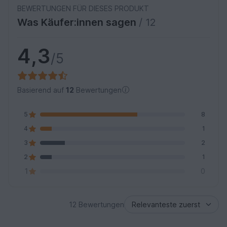
BEWERTUNGEN FÜR DIESES PRODUKT
Was Käufer:innen sagen
/ 12
4,3
/5
Basierend auf
12
Bewertungen
5
8
4
1
3
2
2
1
1
0
12 Bewertungen