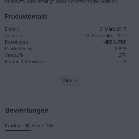
verkauft, vervielfältigt oder veröffentlicht werden.
Produktdetails
Erstellt
3. März 2017
Aktualisiert
13. September 2017
Dateitypen
VIDEO, PDF
Produkt Views
3.816
Verkäufe
274
Fragen & Antworten
3
Mehr
Bewertungen
Produkt
Store
12
799