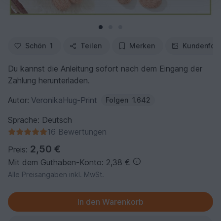
Schön
1
Teilen
Merken
Kundenfot
Du kannst die Anleitung sofort nach dem Eingang der
Zahlung herunterladen.
Autor:
VeronikaHug-Print
Folgen
1.642
Sprache: Deutsch
16 Bewertungen
2,50 €
Preis:
Mit dem Guthaben-Konto: 2,38 €
Alle Preisangaben inkl. MwSt.