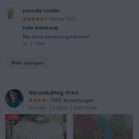
pascale-roellin
4. Februar 2021
tolle anleitung
War diese Bewertung hilfreich?
Ja
|
Nein
Mehr anzeigen
VeronikaHug-Print
1363 Bewertungen
Kontakt
|
Folgen
|
Zum Store
-20%