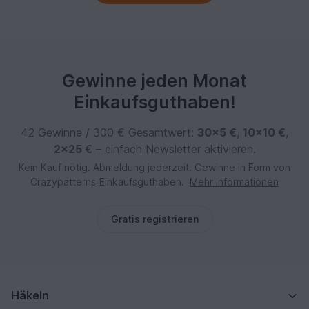
Gewinne jeden Monat
Einkaufsguthaben!
42 Gewinne / 300 € Gesamtwert:
30×5 €
,
10×10 €
,
2×25 €
– einfach Newsletter aktivieren.
Kein Kauf nötig. Abmeldung jederzeit. Gewinne in Form von
Crazypatterns‑Einkaufsguthaben.
Mehr Informationen
Gratis registrieren
Häkeln