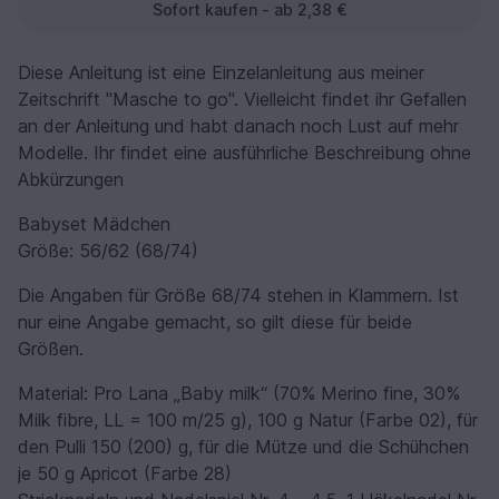
Sofort kaufen - ab 2,38 €
Diese Anleitung ist eine Einzelanleitung aus meiner
Zeitschrift "Masche to go". Vielleicht findet ihr Gefallen
an der Anleitung und habt danach noch Lust auf mehr
Modelle. Ihr findet eine ausführliche Beschreibung ohne
Abkürzungen
Babyset Mädchen
Größe: 56/62 (68/74)
Die Angaben für Größe 68/74 stehen in Klammern. Ist
nur eine Angabe gemacht, so gilt diese für beide
Größen.
Material: Pro Lana „Baby milk“ (70% Merino fine, 30%
Milk fibre, LL = 100 m/25 g), 100 g Natur (Farbe 02), für
den Pulli 150 (200) g, für die Mütze und die Schühchen
je 50 g Apricot (Farbe 28)