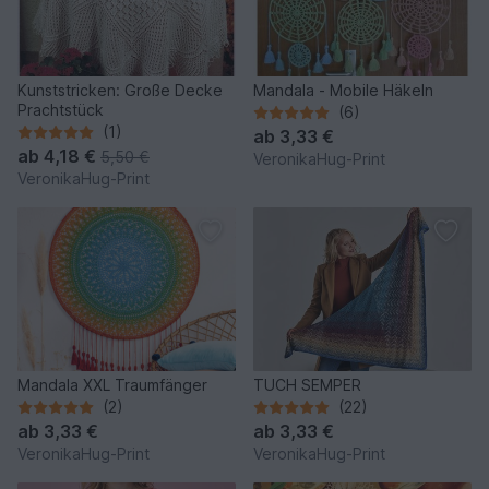
Kunststricken: Große Decke
Mandala - Mobile Häkeln
Prachtstück
(6)
(1)
ab
3,33 €
ab
4,18 €
5,50 €
VeronikaHug-Print
VeronikaHug-Print
Mandala XXL Traumfänger
TUCH SEMPER
(2)
(22)
ab
3,33 €
ab
3,33 €
VeronikaHug-Print
VeronikaHug-Print