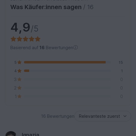
Was Käufer:innen sagen
/ 16
4,9
/5
Basierend auf
16
Bewertungen
5
15
4
1
3
0
2
0
1
0
16 Bewertungen
Ignazia