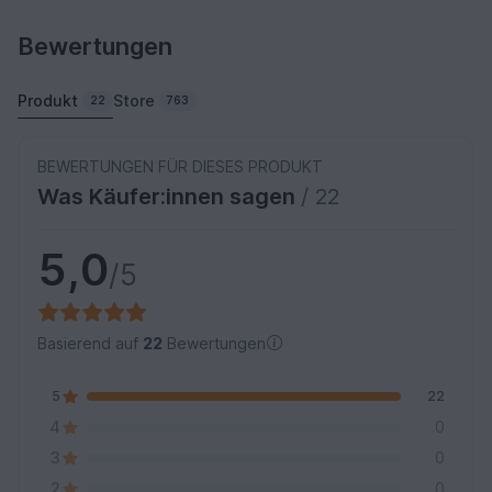
Bewertungen
Produkt
Store
22
763
BEWERTUNGEN FÜR DIESES PRODUKT
Was Käufer:innen sagen
/ 22
5,0
/5
Basierend auf
22
Bewertungen
5
22
4
0
3
0
2
0