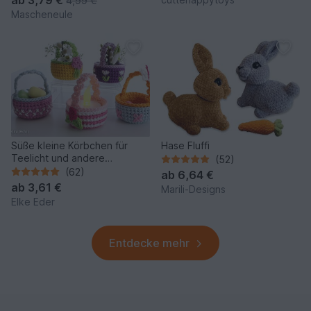
4,99 €
Mascheneule
Süße kleine Körbchen für
Hase Fluffi
Teelicht und andere
(52)
Kleinigkeiten
(62)
ab
6,64 €
ab
3,61 €
Marili-Designs
Elke Eder
Entdecke mehr