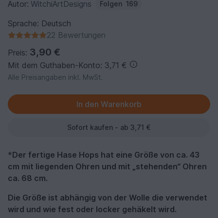
Autor:
WitchiArtDesigns
Folgen
169
Sprache: Deutsch
22 Bewertungen
3,90 €
Preis:
Mit dem Guthaben-Konto: 3,71 €
Alle Preisangaben inkl. MwSt.
Sofort kaufen - ab 3,71 €
*
Der fertige Hase Hops hat eine Größe von ca. 43
cm mit liegenden Ohren und mit „stehenden“ Ohren
ca. 68 cm.
Die Größe ist abhängig von der Wolle die verwendet
wird und wie fest oder locker gehäkelt wird.