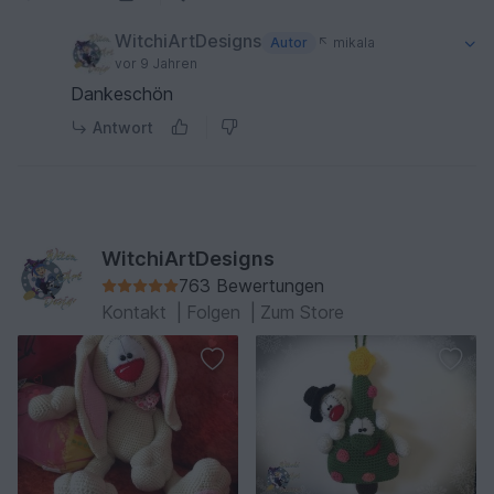
WitchiArtDesigns
Autor
mikala
vor 9 Jahren
Dankeschön
Antwort
WitchiArtDesigns
763 Bewertungen
Kontakt
|
Folgen
|
Zum Store