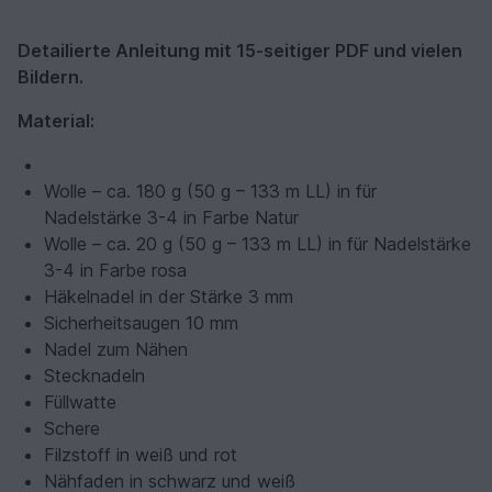
Detailierte Anleitung mit 15-seitiger PDF und vielen
Bildern.
Material:
Wolle – ca. 180 g (50 g – 133 m LL) in für
Nadelstärke 3-4 in Farbe Natur
Wolle – ca. 20 g (50 g – 133 m LL) in für Nadelstärke
3-4 in Farbe rosa
Häkelnadel in der Stärke 3 mm
Sicherheitsaugen 10 mm
Nadel zum Nähen
Stecknadeln
Füllwatte
Schere
Filzstoff in weiß und rot
Nähfaden in schwarz und weiß