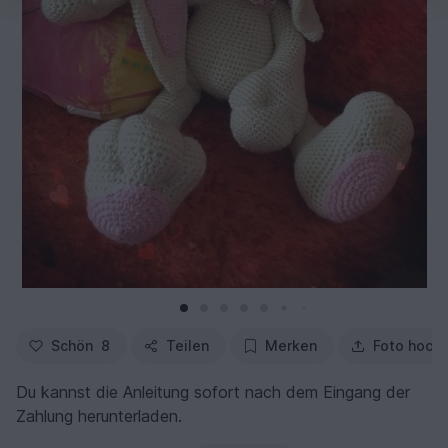
Schön
8
Teilen
Merken
Foto hoch
Du kannst die Anleitung sofort nach dem Eingang der
Zahlung herunterladen.