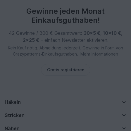
Gewinne jeden Monat
Einkaufsguthaben!
42 Gewinne / 300 € Gesamtwert:
30×5 €
,
10×10 €
,
2×25 €
– einfach Newsletter aktivieren.
Kein Kauf nötig. Abmeldung jederzeit. Gewinne in Form von
Crazypatterns‑Einkaufsguthaben.
Mehr Informationen
Gratis registrieren
Häkeln
Stricken
Nähen