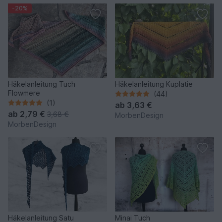
-20%
Häkelanleitung Tuch
Häkelanleitung Kuplatie
Flowmere
(44)
(1)
ab
3,63 €
ab
2,79 €
3,68 €
MorbenDesign
MorbenDesign
Häkelanleitung Satu
Minai Tuch