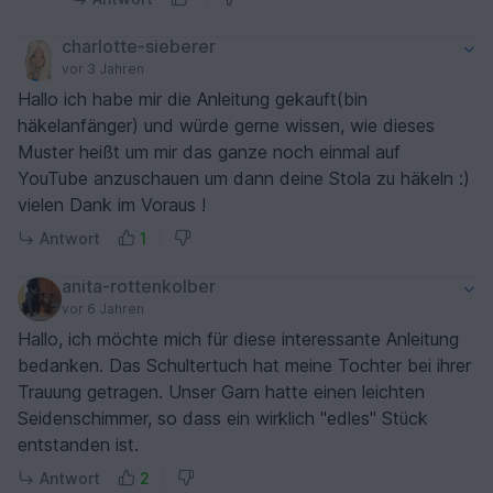
charlotte-sieberer
vor 3 Jahren
Hallo ich habe mir die Anleitung gekauft(bin
häkelanfänger) und würde gerne wissen, wie dieses
Muster heißt um mir das ganze noch einmal auf
YouTube anzuschauen um dann deine Stola zu häkeln :)
vielen Dank im Voraus !
Antwort
1
anita-rottenkolber
vor 6 Jahren
Hallo, ich möchte mich für diese interessante Anleitung
bedanken. Das Schultertuch hat meine Tochter bei ihrer
Trauung getragen. Unser Garn hatte einen leichten
Seidenschimmer, so dass ein wirklich "edles" Stück
entstanden ist.
Antwort
2