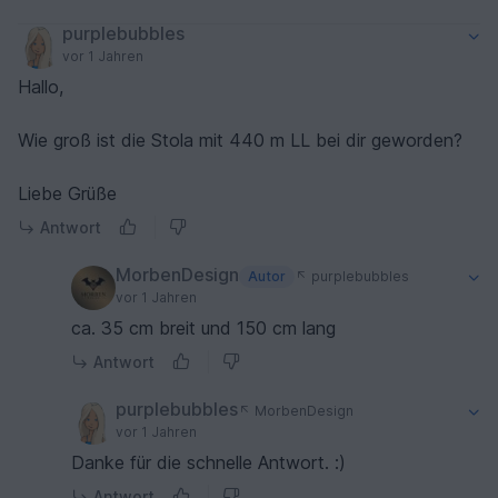
purplebubbles
vor 1 Jahren
Hallo,
Wie groß ist die Stola mit 440 m LL bei dir geworden?
Liebe Grüße
Antwort
MorbenDesign
Autor
purplebubbles
vor 1 Jahren
ca. 35 cm breit und 150 cm lang
Antwort
purplebubbles
MorbenDesign
vor 1 Jahren
Danke für die schnelle Antwort. :)
Antwort