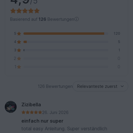
/5
Basierend auf
126
Bewertungen
5
120
4
5
3
1
2
0
1
0
126 Bewertungen
Zizibella
26. Juni 2026
einfach nur super
total easy Anleitung. Super verständlich