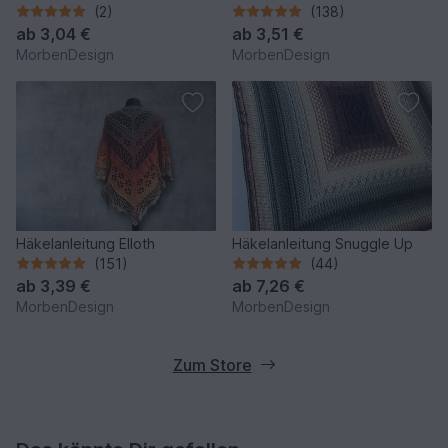
(2)
(138)
ab
3,04 €
ab
3,51 €
MorbenDesign
MorbenDesign
Häkelanleitung Elloth
Häkelanleitung Snuggle Up
(151)
(44)
ab
3,39 €
ab
7,26 €
MorbenDesign
MorbenDesign
Zum Store