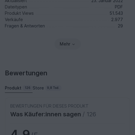
Aktualisiert
23. Januar 2022
Dateitypen
PDF
Produkt Views
51.543
Verkäufe
2.977
Fragen & Antworten
29
Mehr
Bewertungen
Produkt
Store
126
9,8 Tsd.
BEWERTUNGEN FÜR DIESES PRODUKT
Was Käufer:innen sagen
/ 126
4,9