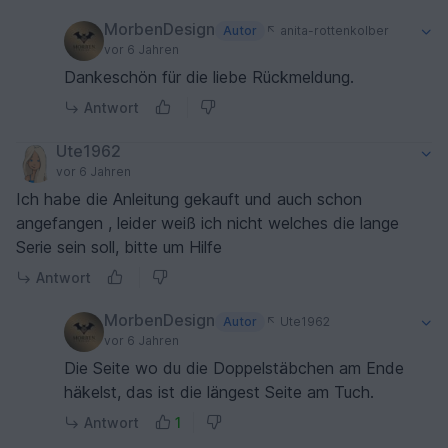
MorbenDesign
Autor
anita-rottenkolber
vor 6 Jahren
Dankeschön für die liebe Rückmeldung.
Antwort
Ute1962
vor 6 Jahren
Ich habe die Anleitung gekauft und auch schon
angefangen , leider weiß ich nicht welches die lange
Serie sein soll, bitte um Hilfe
Antwort
MorbenDesign
Autor
Ute1962
vor 6 Jahren
Die Seite wo du die Doppelstäbchen am Ende
häkelst, das ist die längest Seite am Tuch.
Antwort
1