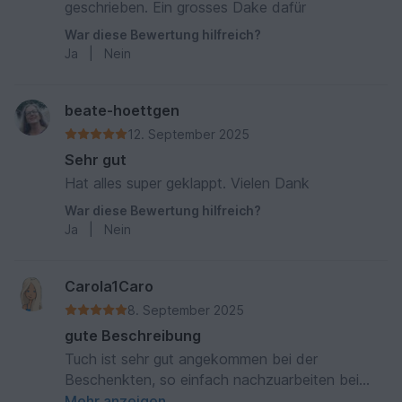
geschrieben. Ein grosses Dake dafür
War diese Bewertung hilfreich?
Ja
|
Nein
beate-hoettgen
12. September 2025
Sehr gut
Hat alles super geklappt. Vielen Dank
War diese Bewertung hilfreich?
Ja
|
Nein
Carola1Caro
8. September 2025
gute Beschreibung
Tuch ist sehr gut angekommen bei der
Beschenkten, so einfach nachzuarbeiten bei
dieser Beschreibung
Mehr anzeigen