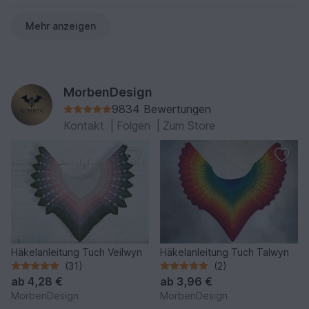
Mehr anzeigen
MorbenDesign
9834 Bewertungen
Kontakt
|
Folgen
|
Zum Store
Häkelanleitung Tuch Veilwyn
Häkelanleitung Tuch Talwyn
(31)
(2)
ab
4,28 €
ab
3,96 €
MorbenDesign
MorbenDesign