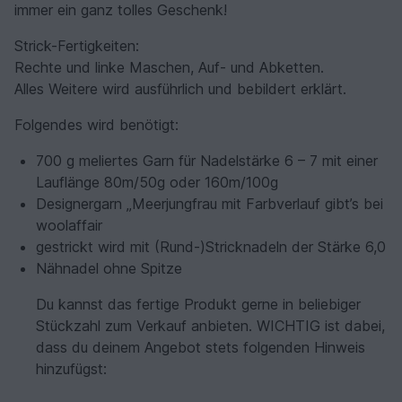
immer ein ganz tolles Geschenk!
Strick-Fertigkeiten:
Rechte und linke Maschen, Auf- und Abketten.
Alles Weitere wird ausführlich und bebildert erklärt.
Folgendes wird benötigt:
700 g meliertes Garn für Nadelstärke 6 – 7 mit einer
Lauflänge 80m/50g oder 160m/100g
Designergarn „Meerjungfrau mit Farbverlauf gibt’s bei
woolaffair
gestrickt wird mit (Rund-)Stricknadeln der Stärke 6,0
Nähnadel ohne Spitze
Du kannst das fertige Produkt gerne in beliebiger
Stückzahl zum Verkauf anbieten. WICHTIG ist dabei,
dass du deinem Angebot stets folgenden Hinweis
hinzufügst: