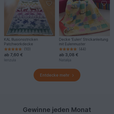
KAL Illusionsstricken
Decke 'Eulen' Strickanleitung
Patchworkdecke
mit Eulenmuster
(10)
(44)
ab
7,60 €
ab
3,08 €
lenzula
Natalija
Entdecke mehr
Gewinne jeden Monat