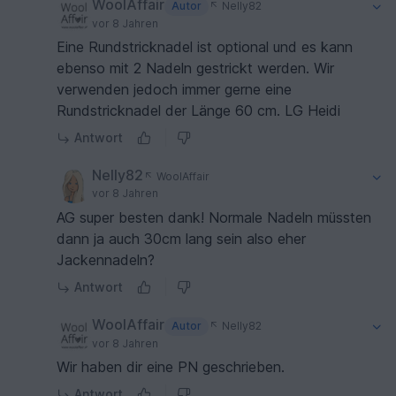
WoolAffair
Autor
Nelly82
vor 8 Jahren
Eine Rundstricknadel ist optional und es kann
ebenso mit 2 Nadeln gestrickt werden. Wir
verwenden jedoch immer gerne eine
Rundstricknadel der Länge 60 cm. LG Heidi
Antwort
Nelly82
WoolAffair
vor 8 Jahren
AG super besten dank! Normale Nadeln müssten
dann ja auch 30cm lang sein also eher
Jackennadeln?
Antwort
WoolAffair
Autor
Nelly82
vor 8 Jahren
Wir haben dir eine PN geschrieben.
Antwort