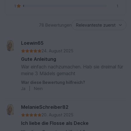
1
1
78 Bewertungen
Loewin65
24. August 2025
Gute Anleitung
War einfach nachzumachen. Hab sie dreimal für
meine 3 Mädels gemacht
War diese Bewertung hilfreich?
Ja
|
Nein
MelanieSchreiber82
20. August 2025
Ich liebe die Flosse als Decke