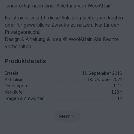
„angefertigt nach einer Anleitung von WoolAffair“
Es ist nicht erlaubt, diese Anleitung weiterzuverkaufen
oder für gewerbliche Zwecke zu nutzen. Nur für den
Privatgebrauch!!!
Design & Anleitung & Idee © WoolAffair. Alle Rechte
vorbehalten
Produktdetails
Erstellt
11. September 2016
Aktualisiert
18. Oktober 2021
Dateitypen
PDF
Verkäufe
1.284
Fragen & Antworten
14
Mehr