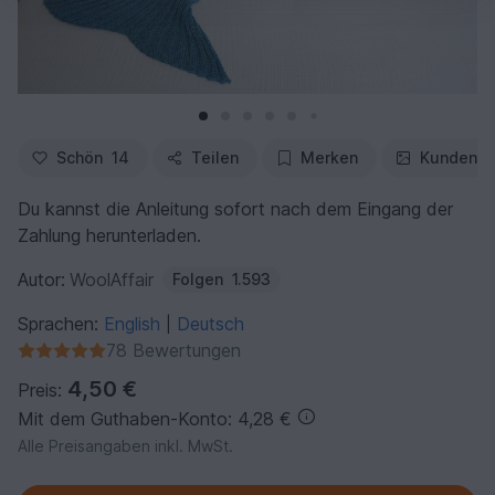
Schön
14
Teilen
Merken
Kundenfo
Du kannst die Anleitung sofort nach dem Eingang der
Zahlung herunterladen.
Autor:
WoolAffair
Folgen
1.593
Sprachen:
English
Deutsch
|
78 Bewertungen
4,50 €
Preis:
Mit dem Guthaben-Konto: 4,28 €
Alle Preisangaben inkl. MwSt.