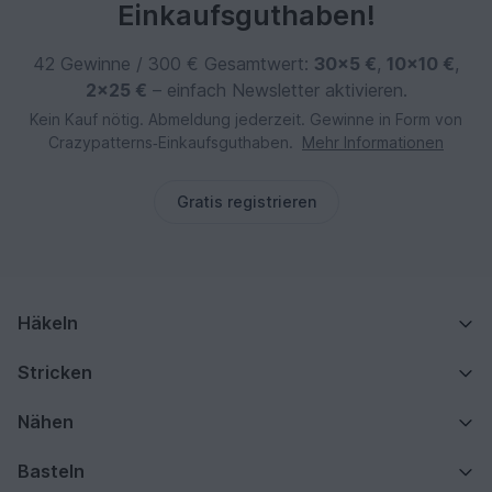
Einkaufsguthaben!
42 Gewinne / 300 € Gesamtwert:
30×5 €
,
10×10 €
,
2×25 €
– einfach Newsletter aktivieren.
Kein Kauf nötig. Abmeldung jederzeit. Gewinne in Form von
Crazypatterns‑Einkaufsguthaben.
Mehr Informationen
Gratis registrieren
Häkeln
Stricken
Nähen
Basteln