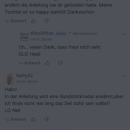
endlich die Anleitung bei dir gefunden habe. Meine
Tochter ist so happy damit!!! Dankeschön
Antwort
WoolAffair
Autor
Wanzenboeck
vor 8 Jahren
Oh... vielen Dank, dass freut mich sehr.
GLG Heidi
Antwort
Nelly82
vor 8 Jahren
Hallo!
In der Anleitung wird eine Rundstricknadel erwähnt,aber
ich finde nicht wie lang das Seil dafür sein sollte!?
LG Nell
Antwort