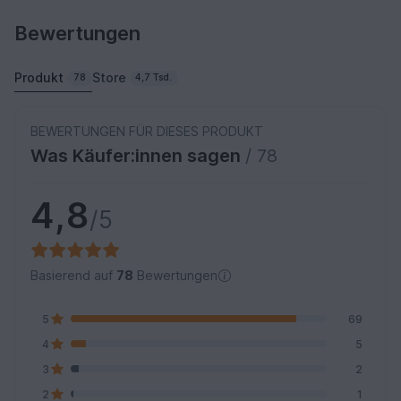
Bewertungen
Produkt
Store
78
4,7 Tsd.
BEWERTUNGEN FÜR DIESES PRODUKT
Was Käufer:innen sagen
/ 78
4,8
/5
Basierend auf
78
Bewertungen
5
69
4
5
3
2
2
1