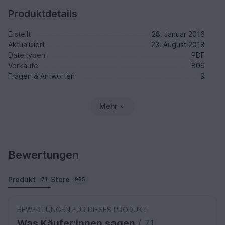
Produktdetails
Erstellt
28. Januar 2016
Aktualisiert
23. August 2018
Dateitypen
PDF
Verkäufe
809
Fragen & Antworten
9
Mehr
Bewertungen
Produkt
Store
71
985
BEWERTUNGEN FÜR DIESES PRODUKT
Was Käufer:innen sagen
/ 71