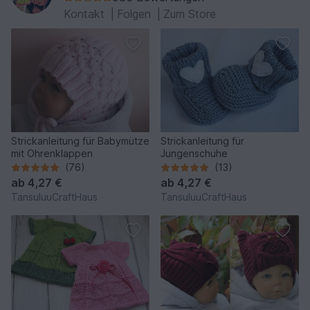
Kontakt
|
Folgen
|
Zum Store
Strickanleitung für Babymütze
Strickanleitung für
mit Ohrenklappen
Jungenschuhe
(76)
(13)
ab
4,27 €
ab
4,27 €
TansuluuCraftHaus
TansuluuCraftHaus