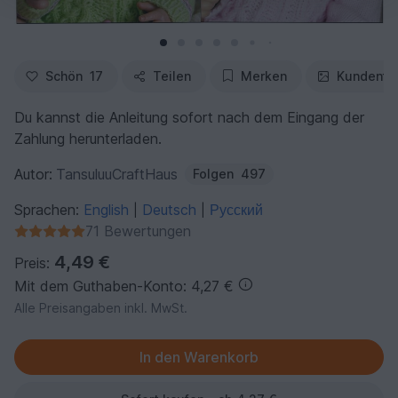
Schön
17
Teilen
Merken
Kundenfo
Du kannst die Anleitung sofort nach dem Eingang der
Zahlung herunterladen.
Autor:
TansuluuCraftHaus
Folgen
497
Sprachen:
English
Deutsch
Русский
|
|
71 Bewertungen
4,49 €
Preis:
Mit dem Guthaben-Konto: 4,27 €
Alle Preisangaben inkl. MwSt.