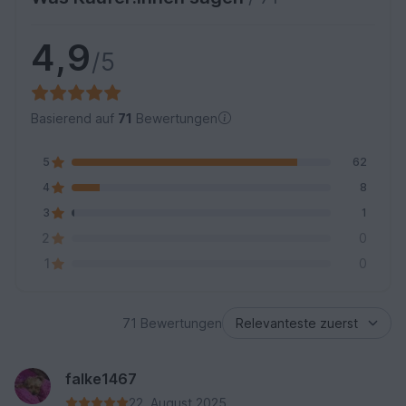
4,9
/5
Basierend auf
71
Bewertungen
5
62
4
8
3
1
2
0
1
0
71 Bewertungen
falke1467
22. August 2025