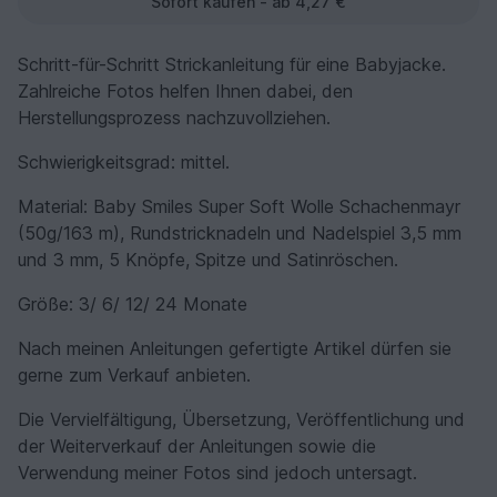
Sofort kaufen - ab 4,27 €
Schritt-für-Schritt Strickanleitung für eine Babyjacke.
Zahlreiche Fotos helfen Ihnen dabei, den
Herstellungsprozess nachzuvollziehen.
Schwierigkeitsgrad: mittel.
Material: Baby Smiles Super Soft Wolle Schachenmayr
(50g/163 m), Rundstricknadeln und Nadelspiel 3,5 mm
und 3 mm, 5 Knöpfe, Spitze und Satinröschen.
Größe: 3/ 6/ 12/ 24 Monate
Nach meinen Anleitungen gefertigte Artikel dürfen sie
gerne zum Verkauf anbieten.
Die Vervielfältigung, Übersetzung, Veröffentlichung und
der Weiterverkauf der Anleitungen sowie die
Verwendung meiner Fotos sind jedoch untersagt.