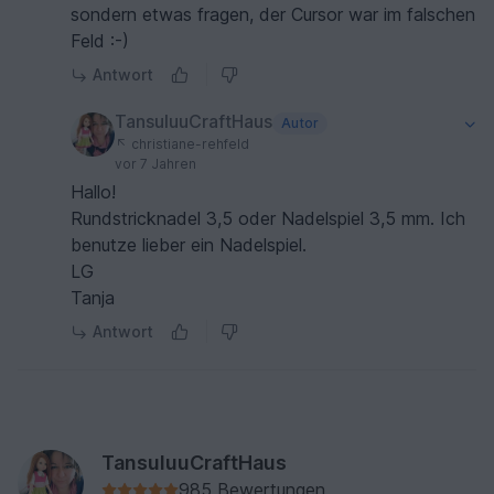
sondern etwas fragen, der Cursor war im falschen
Feld :-)
Antwort
TansuluuCraftHaus
Autor
christiane-rehfeld
vor 7 Jahren
Hallo!
Rundstricknadel 3,5 oder Nadelspiel 3,5 mm. Ich
benutze lieber ein Nadelspiel.
LG
Tanja
Antwort
TansuluuCraftHaus
985 Bewertungen