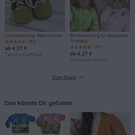
Strickanleitung. Babyschuhe
Strickanleitung für Babyjacke
"Frühling"
(33)
(71)
ab
4,27 €
ab
4,27 €
TansuluuCraftHaus
TansuluuCraftHaus
Zum Store
Das könnte Dir gefallen