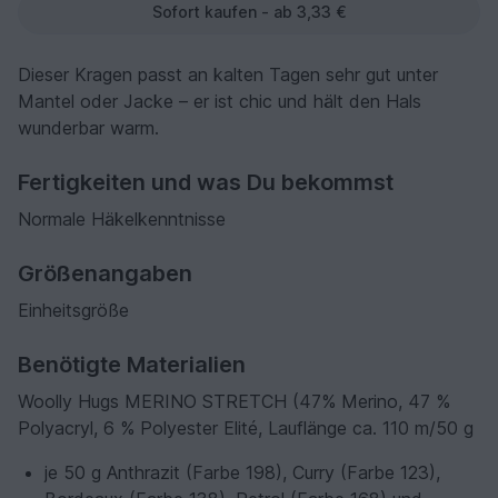
Sofort kaufen - ab 3,33 €
Dieser Kragen passt an kalten Tagen sehr gut unter
Mantel oder Jacke – er ist chic und hält den Hals
wunderbar warm.
Fertigkeiten und was Du bekommst
Normale Häkelkenntnisse
Größenangaben
Einheitsgröße
Benötigte Materialien
Woolly Hugs MERINO STRETCH (47% Merino, 47 %
Polyacryl, 6 % Polyester Elité, Lauflänge ca. 110 m/50 g
je 50 g Anthrazit (Farbe 198), Curry (Farbe 123),