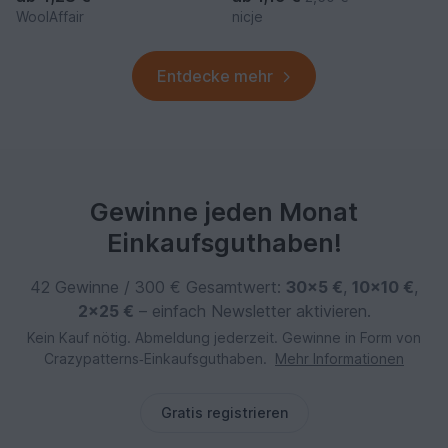
WoolAffair
nicje
Entdecke mehr
Gewinne jeden Monat
Einkaufsguthaben!
42 Gewinne / 300 € Gesamtwert:
30×5 €
,
10×10 €
,
2×25 €
– einfach Newsletter aktivieren.
Kein Kauf nötig. Abmeldung jederzeit. Gewinne in Form von
Crazypatterns‑Einkaufsguthaben.
Mehr Informationen
Gratis registrieren