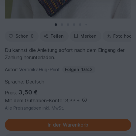
Schön
0
Teilen
Merken
Foto hoch
Du kannst die Anleitung sofort nach dem Eingang der
Zahlung herunterladen.
Autor:
VeronikaHug-Print
Folgen
1.642
Sprache: Deutsch
3,50 €
Preis:
Mit dem Guthaben-Konto: 3,33 €
Alle Preisangaben inkl. MwSt.