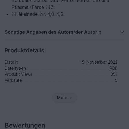
Bordeaux (Farbe 138), Petrol (Farbe 168) und
Pflaume (Farbe 147)
1 Häkelnadel Nr. 4,0-4,5
Sonstige Angaben des Autors/der Autorin
Produktdetails
Erstellt
15. November 2022
Dateitypen
PDF
Produkt Views
351
Verkäufe
5
Mehr
Bewertungen