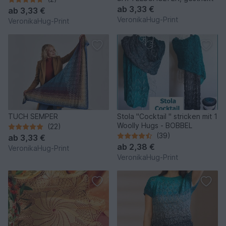
ab
3,33 €
ab
3,33 €
VeronikaHug-Print
VeronikaHug-Print
TUCH SEMPER
Stola "Cocktail " stricken mit 1
Woolly Hugs - BOBBEL
(22)
(39)
ab
3,33 €
ab
2,38 €
VeronikaHug-Print
VeronikaHug-Print