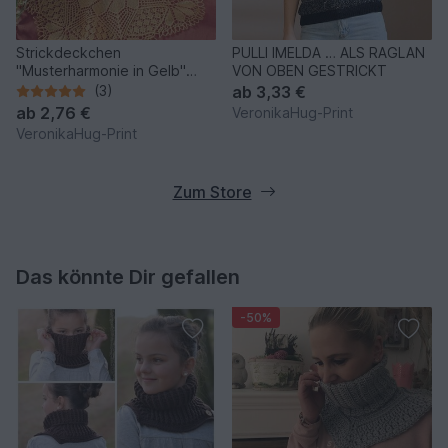
Strickdeckchen
PULLI IMELDA … ALS RAGLAN
"Musterharmonie in Gelb"
VON OBEN GESTRICKT
Kunststrickdeckchen
(3)
ab
3,33 €
ab
2,76 €
VeronikaHug-Print
VeronikaHug-Print
Zum Store
Das könnte Dir gefallen
-50%