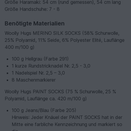
Größe Haramaki: 54 cm (rund gemessen), 54 cm lang
Größe Handschuhe: 7 - 8
Benötigte Materialien
Woolly Hugs MERINO SILK SOCKS (58% Schurwolle,
25% Polyamid, 11% Seide, 6% Polyester Elité, Lauflänge
400 m/100 g)
100 g Hellgrau (Farbe 291)
1 kurze Rundstricknadel Nr. 2,5 - 3,0
1 Nadelspiel Nr. 2,5 – 3,0
8 Maschenmarkierer
Woolly Hugs PAINT SOCKS (75 % Schurwolle, 25 %
Polyamid, Lauflänge ca. 420 m/100 g)
100 g Jeans/Blau (Farbe 205)
Hinweis
: Jeder Knäuel der PAINT SOCKS hat in der
Mitte eine farbliche Kennzeichnung und markiert so