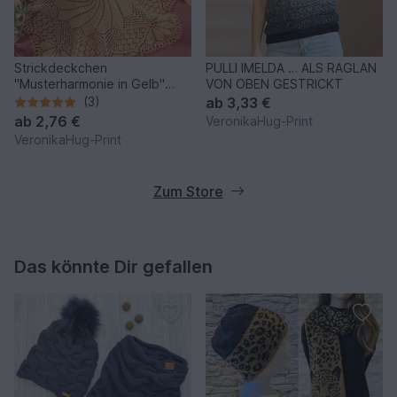
Strickdeckchen
PULLI IMELDA … ALS RAGLAN
"Musterharmonie in Gelb"
VON OBEN GESTRICKT
Kunststrickdeckchen
(3)
ab
3,33 €
ab
2,76 €
VeronikaHug-Print
VeronikaHug-Print
Zum Store
Das könnte Dir gefallen