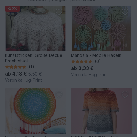
-20%
Kunststricken: Große Decke
Mandala - Mobile Häkeln
Prachtstück
(6)
(1)
ab
3,33 €
ab
4,18 €
5,50 €
VeronikaHug-Print
VeronikaHug-Print