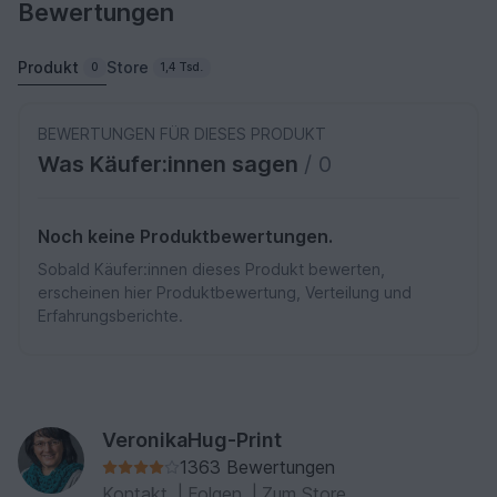
Bewertungen
Produkt
Store
0
1,4 Tsd.
BEWERTUNGEN FÜR DIESES PRODUKT
Was Käufer:innen sagen
/ 0
Noch keine Produktbewertungen.
Sobald Käufer:innen dieses Produkt bewerten,
erscheinen hier Produktbewertung, Verteilung und
Erfahrungsberichte.
VeronikaHug-Print
1363 Bewertungen
Kontakt
|
Folgen
|
Zum Store