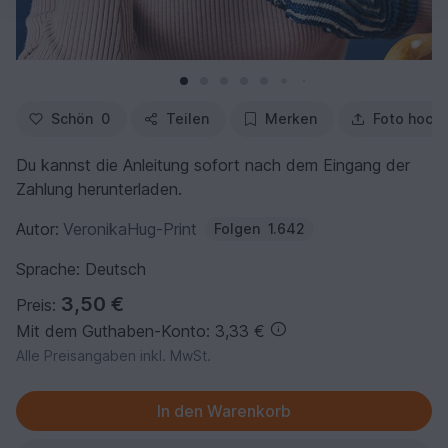
Schön
0
Teilen
Merken
Foto hoch
Du kannst die Anleitung sofort nach dem Eingang der
Zahlung herunterladen.
Autor:
VeronikaHug-Print
Folgen
1.642
Sprache: Deutsch
3,50 €
Preis:
Mit dem Guthaben-Konto: 3,33 €
Alle Preisangaben inkl. MwSt.