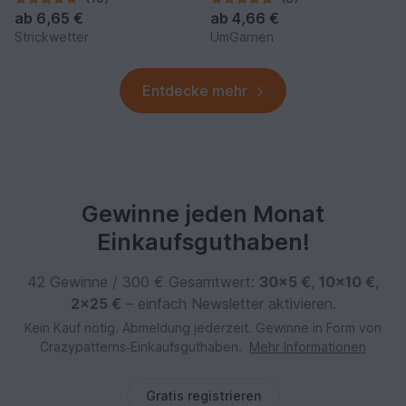
ab
6,65 €
ab
4,66 €
Strickwetter
UmGarnen
Entdecke mehr
Gewinne jeden Monat
Einkaufsguthaben!
42 Gewinne / 300 € Gesamtwert:
30×5 €
,
10×10 €
,
2×25 €
– einfach Newsletter aktivieren.
Kein Kauf nötig. Abmeldung jederzeit. Gewinne in Form von
Crazypatterns‑Einkaufsguthaben.
Mehr Informationen
Gratis registrieren