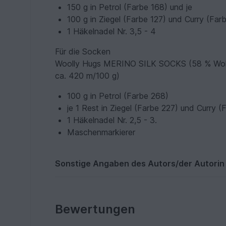
150 g in Petrol (Farbe 168) und je
100 g in Ziegel (Farbe 127) und Curry (Far
1 Häkelnadel Nr. 3,5 - 4
Für die Socken
Woolly Hugs MERINO SILK SOCKS (58 % Wolle,
ca. 420 m/100 g)
100 g in Petrol (Farbe 268)
je 1 Rest in Ziegel (Farbe 227) und Curry (
1 Häkelnadel Nr. 2,5 - 3.
Maschenmarkierer
Sonstige Angaben des Autors/der Autorin
Bewertungen