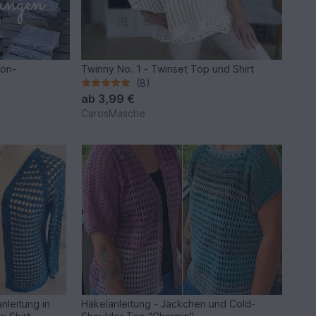
hön-
Twinny No. 1 - Twinset Top und Shirt
(8)
ab
3,99 €
CarosMasche
nleitung in
Häkelanleitung - Jäckchen und Cold-