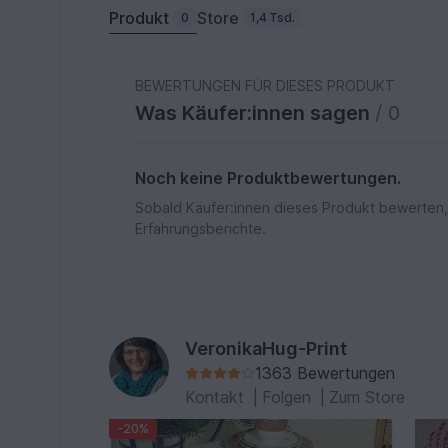
Produkt
Store
0
1,4 Tsd.
BEWERTUNGEN FÜR DIESES PRODUKT
Was Käufer:innen sagen
/ 0
Noch keine Produktbewertungen.
Sobald Käufer:innen dieses Produkt bewerten,
Erfahrungsberichte.
VeronikaHug-Print
1363 Bewertungen
Kontakt
|
Folgen
|
Zum Store
-20%