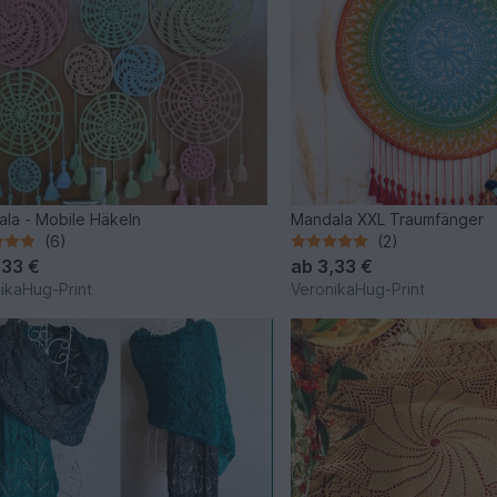
la - Mobile Häkeln
Mandala XXL Traumfänger
(6)
(2)
,33 €
ab
3,33 €
ikaHug-Print
VeronikaHug-Print