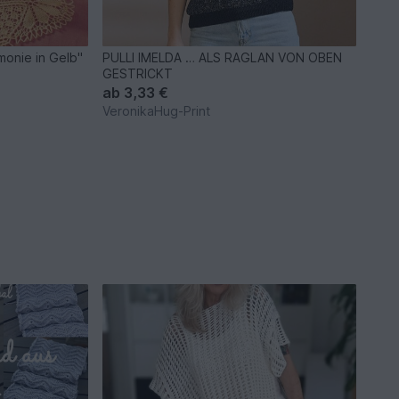
monie in Gelb"
PULLI IMELDA … ALS RAGLAN VON OBEN
GESTRICKT
ab
3,33 €
VeronikaHug-Print