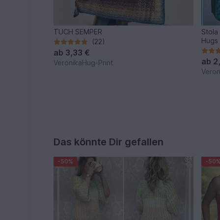
TUCH SEMPER
Stola 
Hugs
(22)
ab
3,33 €
ab
2
VeronikaHug-Print
Veron
Das könnte Dir gefallen
-50%
-50