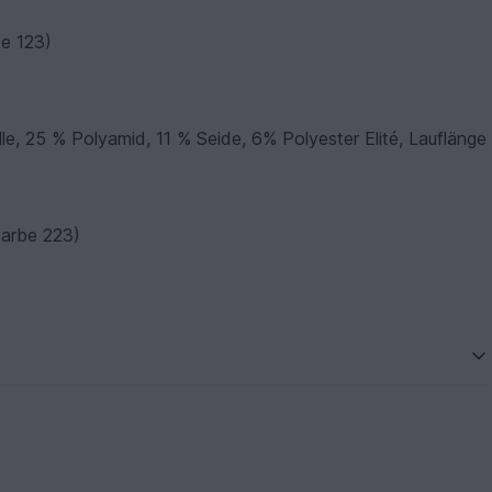
be 123)
 25 % Polyamid, 11 % Seide, 6% Polyester Elité, Lauflänge
Farbe 223)