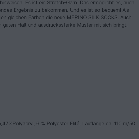
inweisen. Es ist ein Stretch-Garn. Das ermöglicht es, auch
itzendes Ergebnis zu bekommen. Und es ist so bequem! Als
den gleichen Farben die neue MERINO SILK SOCKS. Auch
en guten Halt und ausdrucksstarke Muster mit sich bringt.
%Polyacryl, 6 % Polyester Elité, Lauflänge ca. 110 m/50