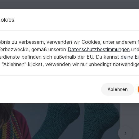
okies
Deutsch | € (EUR)
Kostenlose Anleit
bnis zu verbessern, verwenden wir Cookies, unter anderem f
Werbezwecke, gemäß unseren
Datenschutzbestimmungen
un
nerdienste befinden sich außerhalb der EU. Du kannst
deine Ei
 "Ablehnen" klickst, verwenden wir nur unbedingt notwendig
Ablehnen