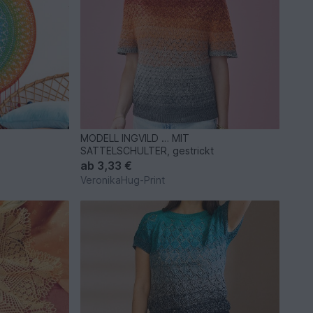
MODELL INGVILD … MIT
SATTELSCHULTER, gestrickt
ab
3,33 €
VeronikaHug-Print