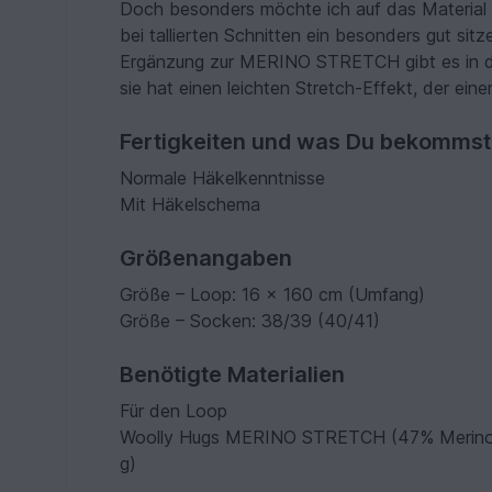
Doch besonders möchte ich auf das Material h
bei tallierten Schnitten ein besonders gut s
Ergänzung zur MERINO STRETCH gibt es in 
sie hat einen leichten Stretch-Effekt, der ein
Fertigkeiten und was Du bekommst
Normale Häkelkenntnisse
Mit Häkelschema
Größenangaben
Größe – Loop: 16 x 160 cm (Umfang)
Größe – Socken: 38/39 (40/41)
Benötigte Materialien
Für den Loop
Woolly Hugs MERINO STRETCH (47% Merino,47
g)