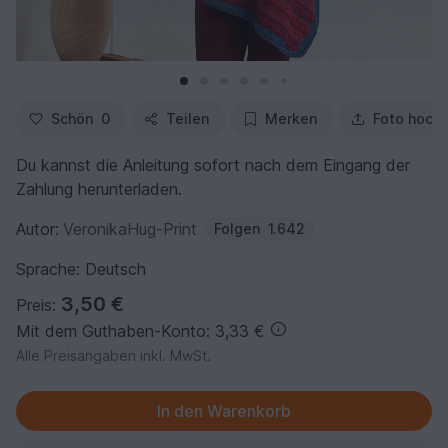
Schön
0
Teilen
Merken
Foto hoch
Du kannst die Anleitung sofort nach dem Eingang der
Zahlung herunterladen.
Autor:
VeronikaHug-Print
Folgen
1.642
Sprache: Deutsch
3,50 €
Preis:
Mit dem Guthaben-Konto: 3,33 €
Alle Preisangaben inkl. MwSt.