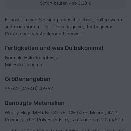
Sofort kaufen - ab 3,33 €
Er passt immer! Sie sind praktisch, schick, halten warm
und sind modern. Das Univerialgenie, der bequeme
Pölsterchen versteckende Überwurf!
Fertigkeiten und was Du bekommst
Normale Häkelkenntnisse
Mit Häkelschema
Größenangaben
36-40 (42-46) 48-52
Benötigte Materialien
Woolly Hugs MERINO STRETCH (47% Merino, 47 %
Polyacryl, 6 % Polyester Elité, Lauflänge ca. 110 m/50 g