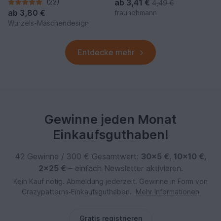
(22)
ab
3,41 €
4,49 €
ab
3,80 €
frauhohmann
Wurzels-Maschendesign
Entdecke mehr
Gewinne jeden Monat
Einkaufsguthaben!
42 Gewinne / 300 € Gesamtwert:
30×5 €
,
10×10 €
,
2×25 €
– einfach Newsletter aktivieren.
Kein Kauf nötig. Abmeldung jederzeit. Gewinne in Form von
Crazypatterns‑Einkaufsguthaben.
Mehr Informationen
Gratis registrieren