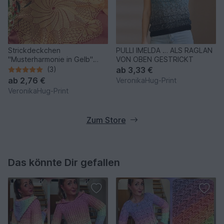
Strickdeckchen
PULLI IMELDA … ALS RAGLAN
"Musterharmonie in Gelb"
VON OBEN GESTRICKT
Kunststrickdeckchen
(3)
ab
3,33 €
ab
2,76 €
VeronikaHug-Print
VeronikaHug-Print
Zum Store
Das könnte Dir gefallen