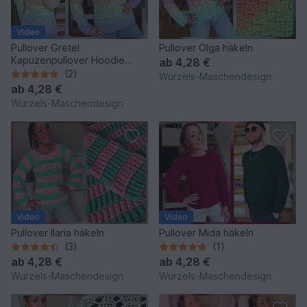
Video
Pullover Gretel
Pullover Olga häkeln
Kapuzenpullover Hoodie
ab
4,28 €
häkeln
(2)
Wurzels-Maschendesign
ab
4,28 €
Wurzels-Maschendesign
Video
Video
Pullover Ilaria häkeln
Pullover Mida häkeln
(3)
(1)
ab
4,28 €
ab
4,28 €
Wurzels-Maschendesign
Wurzels-Maschendesign