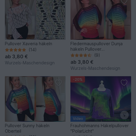
Pullover Xaveria häkeln
Fledermauspullover Dunja
häkeln Pullover
(14)
Fledermauspulli
(9)
ab
3,80 €
ab
3,80 €
Wurzels-Maschendesign
Wurzels-Maschendesign
-20%
Video
Pullover Sunny häkeln
Frauhohmanns Häkelpullover
Oberteil
"PolarLicht"