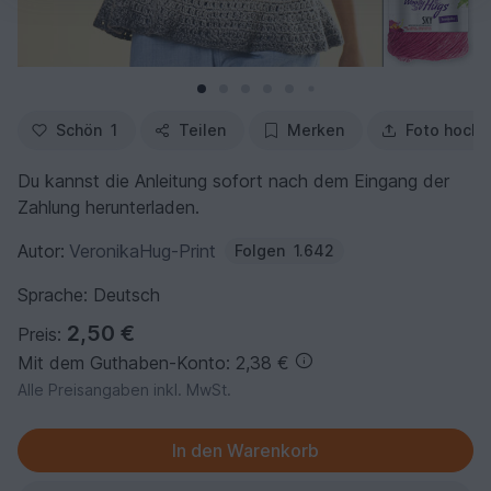
Schön
1
Teilen
Merken
Foto hochl
Du kannst die Anleitung sofort nach dem Eingang der
Zahlung herunterladen.
Autor:
VeronikaHug-Print
Folgen
1.642
Sprache: Deutsch
2,50 €
Preis:
Mit dem Guthaben-Konto: 2,38 €
Alle Preisangaben inkl. MwSt.