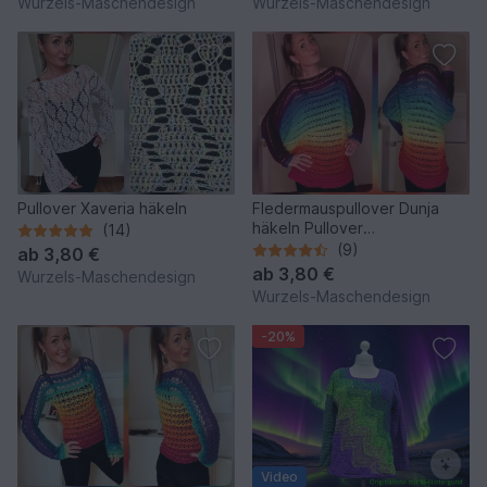
Wurzels-Maschendesign
Wurzels-Maschendesign
Pullover Xaveria häkeln
Fledermauspullover Dunja
häkeln Pullover
(14)
Fledermauspulli
(9)
ab
3,80 €
ab
3,80 €
Wurzels-Maschendesign
Wurzels-Maschendesign
-20%
Video