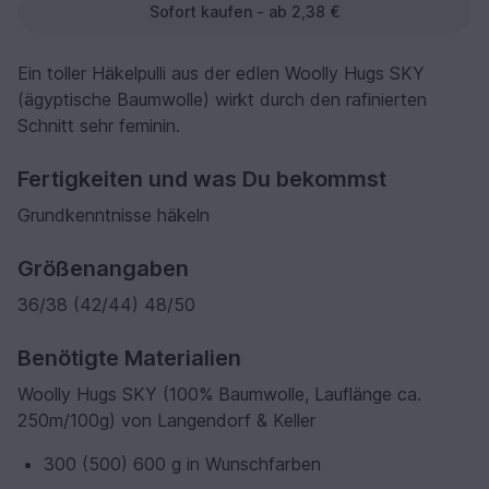
Sofort kaufen - ab 2,38 €
Ein toller Häkelpulli aus der edlen Woolly Hugs SKY
(ägyptische Baumwolle) wirkt durch den rafinierten
Schnitt sehr feminin.
Fertigkeiten und was Du bekommst
Grundkenntnisse häkeln
Größenangaben
36/38 (42/44) 48/50
Benötigte Materialien
Woolly Hugs SKY (100% Baumwolle, Lauflänge ca.
250m/100g) von Langendorf & Keller
300 (500) 600 g in Wunschfarben