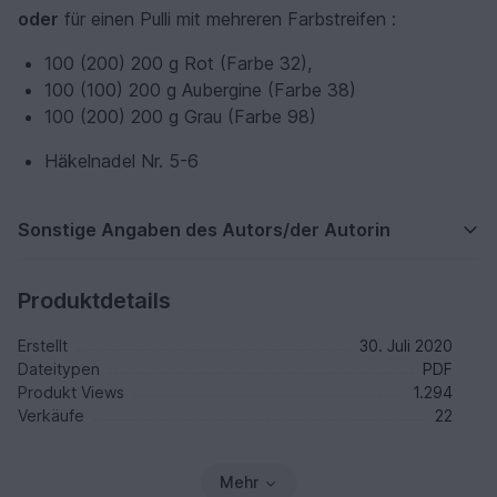
oder
für einen Pulli mit mehreren Farbstreifen :
100 (200) 200 g Rot (Farbe 32),
100 (100) 200 g Aubergine (Farbe 38)
100 (200) 200 g Grau (Farbe 98)
Häkelnadel Nr. 5-6
Sonstige Angaben des Autors/der Autorin
Produktdetails
Erstellt
30. Juli 2020
Dateitypen
PDF
Produkt Views
1.294
Verkäufe
22
Mehr