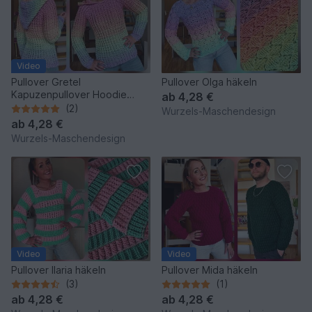
Video
Pullover Gretel
Pullover Olga häkeln
Kapuzenpullover Hoodie
ab
4,28 €
häkeln
(2)
Wurzels-Maschendesign
ab
4,28 €
Wurzels-Maschendesign
Video
Video
Pullover Ilaria häkeln
Pullover Mida häkeln
(3)
(1)
ab
4,28 €
ab
4,28 €