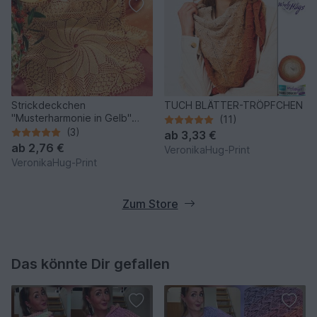
Strickdeckchen
TUCH BLÄTTER-TRÖPFCHEN
"Musterharmonie in Gelb"
(11)
Kunststrickdeckchen
(3)
ab
3,33 €
ab
2,76 €
VeronikaHug-Print
VeronikaHug-Print
Zum Store
Das könnte Dir gefallen