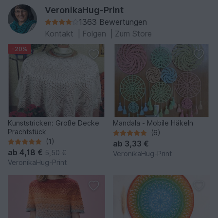
VeronikaHug-Print
1363 Bewertungen
Kontakt
|
Folgen
|
Zum Store
-20%
Kunststricken: Große Decke
Mandala - Mobile Häkeln
Prachtstück
(6)
(1)
ab
3,33 €
ab
4,18 €
5,50 €
VeronikaHug-Print
VeronikaHug-Print