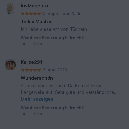
IrisMagenta
10. September 2025
Tolles Muster
Ich liebe diese Art von Tüchern
War diese Bewertung hilfreich?
Ja
|
Nein
Kerze291
16. April 2023
Wunderschön
So ein schönes Tuch! Da kommt keine
Langeweile auf! Sehr gute und verständliche
Anleitung!
Mehr anzeigen
War diese Bewertung hilfreich?
Ja
|
Nein