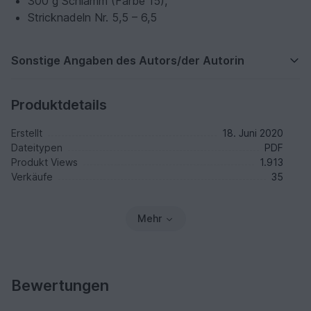
300 g Schlamm (Farbe 15),
Stricknadeln Nr. 5,5 – 6,5
Sonstige Angaben des Autors/der Autorin
Produktdetails
Erstellt
18. Juni 2020
Dateitypen
PDF
Produkt Views
1.913
Verkäufe
35
Mehr
Bewertungen