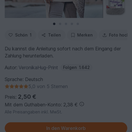
Schön
1
Teilen
Merken
Foto hochl
Du kannst die Anleitung sofort nach dem Eingang der
Zahlung herunterladen.
Autor:
VeronikaHug-Print
Folgen
1.642
Sprache: Deutsch
5,0 von 5 Sternen
2,50 €
Preis:
Mit dem Guthaben-Konto: 2,38 €
Alle Preisangaben inkl. MwSt.