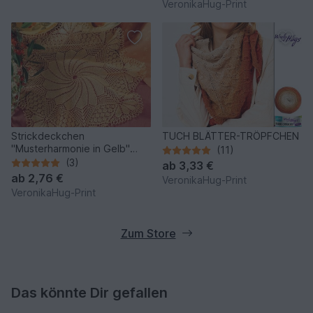
VeronikaHug-Print
Strickdeckchen
TUCH BLÄTTER-TRÖPFCHEN
"Musterharmonie in Gelb"
(11)
Kunststrickdeckchen
(3)
ab
3,33 €
ab
2,76 €
VeronikaHug-Print
VeronikaHug-Print
Zum Store
Das könnte Dir gefallen