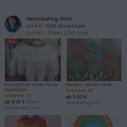
VeronikaHug-Print
1363 Bewertungen
Kontakt
|
Folgen
|
Zum Store
-20%
Kunststricken: Große Decke
Mandala - Mobile Häkeln
Prachtstück
(6)
(1)
ab
3,33 €
ab
4,18 €
5,50 €
VeronikaHug-Print
VeronikaHug-Print