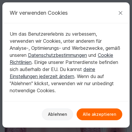
C
razy
P
atterns
Deine kreativen Ideen
Wir verwenden Cookies
Um das Benutzererlebnis zu verbessern,
Deutsch | € (EUR)
einloggen
Kostenlos registrieren
verwenden wir Cookies, unter anderem für
Tunika Mito
Startseite
Stricken
Damen
Shirts & Tuniken
Analyse-, Optimierungs- und Werbezwecke, gemäß
Tunika Mito
unseren
Datenschutzbestimmungen
und
Cookie
Richtlinien
. Einige unserer Partnerdienste befinden
sich außerhalb der EU. Du kannst
deine
Einstellungen jederzeit ändern
. Wenn du auf
"Ablehnen" klickst, verwenden wir nur unbedingt
notwendige Cookies.
Ablehnen
Alle akzeptieren