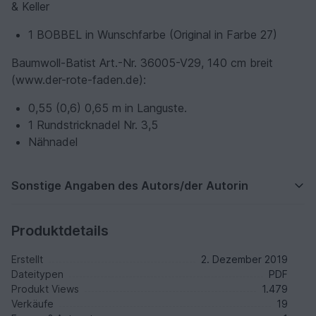
& Keller
1 BOBBEL in Wunschfarbe (Original in Farbe 27)
Baumwoll-Batist Art.-Nr. 36005-V29, 140 cm breit
(www.der-rote-faden.de):
0,55 (0,6) 0,65 m in Languste.
1 Rundstricknadel Nr. 3,5
Nähnadel
Sonstige Angaben des Autors/der Autorin
Produktdetails
Erstellt
2. Dezember 2019
Dateitypen
PDF
Produkt Views
1.479
Verkäufe
19