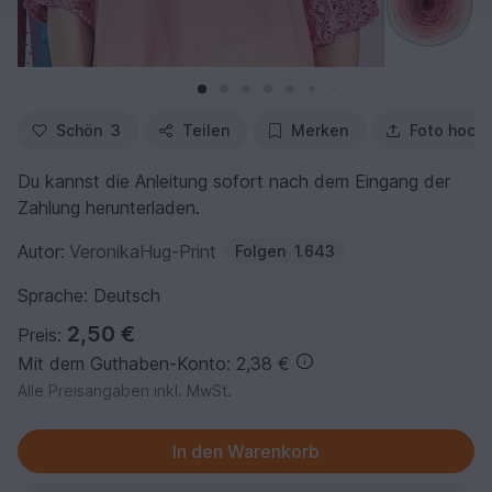
Schön
3
Teilen
Merken
Foto hoch
Du kannst die Anleitung sofort nach dem Eingang der
Zahlung herunterladen.
Autor:
VeronikaHug-Print
Folgen
1.643
Sprache: Deutsch
2,50 €
Preis:
Mit dem Guthaben-Konto: 2,38 €
Alle Preisangaben inkl. MwSt.