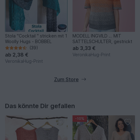
Stola "Cocktail " stricken mit 1
MODELL INGVILD … MIT
Woolly Hugs - BOBBEL
SATTELSCHULTER, gestrickt
(39)
ab
3,33 €
ab
2,38 €
VeronikaHug-Print
VeronikaHug-Print
Zum Store
Das könnte Dir gefallen
-10%