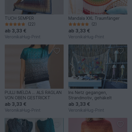
TUCH SEMPER
Mandala XXL Traumfänger
(22)
(2)
ab
3,33 €
ab
3,33 €
VeronikaHug-Print
VeronikaHug-Print
PULLI IMELDA … ALS RAGLAN
Ins Netz gegangen,
VON OBEN GESTRICKT
Strandmotiv, gehäkelt
ab
3,33 €
ab
3,33 €
VeronikaHug-Print
VeronikaHug-Print