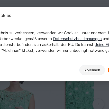
okies
Deutsch | € (EUR)
Kostenlose Anleit
bnis zu verbessern, verwenden wir Cookies, unter anderem f
Werbezwecke, gemäß unseren
Datenschutzbestimmungen
un
nerdienste befinden sich außerhalb der EU. Du kannst
deine Ei
 "Ablehnen" klickst, verwenden wir nur unbedingt notwendig
Ablehnen