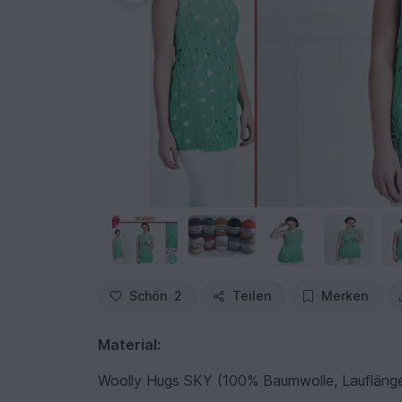
Schön
2
Teilen
Merken
Material:
Woolly Hugs SKY (100% Baumwolle, Laufläng