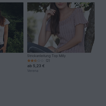
Strickanleitung Top Milly
(2)
ab
5,23 €
Verena