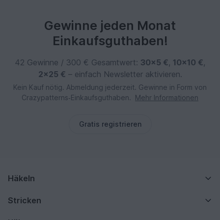
Gewinne jeden Monat
Einkaufsguthaben!
42 Gewinne / 300 € Gesamtwert:
30×5 €
,
10×10 €
,
2×25 €
– einfach Newsletter aktivieren.
Kein Kauf nötig. Abmeldung jederzeit. Gewinne in Form von
Crazypatterns‑Einkaufsguthaben.
Mehr Informationen
Gratis registrieren
Häkeln
Stricken