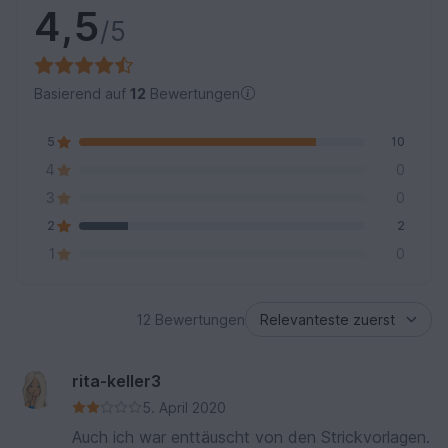
4,5
/5
Basierend auf
12
Bewertungen
5
10
4
0
3
0
2
2
1
0
12 Bewertungen
rita-keller3
5. April 2020
Auch ich war enttäuscht von den Strickvorlagen.