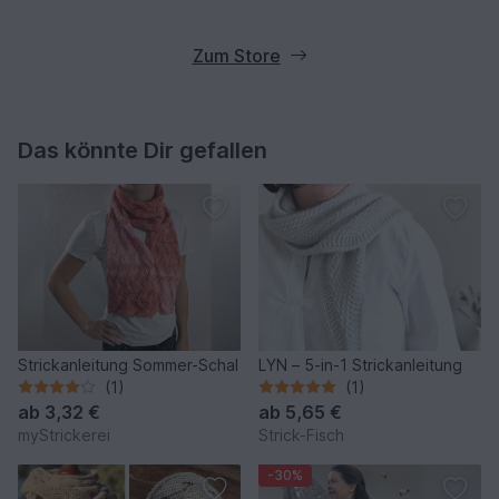
Zum Store
Das könnte Dir gefallen
Strickanleitung Sommer-Schal
LYN – 5-in-1 Strickanleitung
(1)
(1)
ab
3,32 €
ab
5,65 €
myStrickerei
Strick-Fisch
-30%