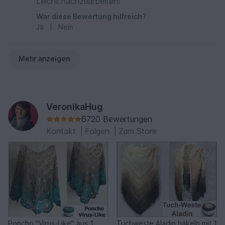
Leicht nachzuarbeiten!
War diese Bewertung hilfreich?
Ja
|
Nein
Mehr anzeigen
VeronikaHug
6720 Bewertungen
Kontakt
|
Folgen
|
Zum Store
Poncho "Virus-Like" aus 1
Tuchweste Aladin häkeln mit 1