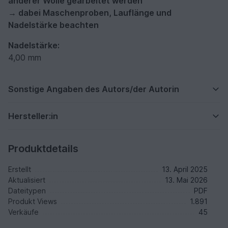
anderer Wolle gearbeitet werden
→ dabei Maschenproben, Lauflänge und
Nadelstärke beachten
Nadelstärke:
4,00 mm
Sonstige Angaben des Autors/der Autorin
Hersteller:in
Produktdetails
Erstellt
13. April 2025
Aktualisiert
13. Mai 2026
Dateitypen
PDF
Produkt Views
1.891
Verkäufe
45