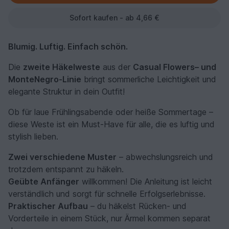
Sofort kaufen - ab 4,66 €
Blumig. Luftig. Einfach schön.
Die
zweite Häkelweste
aus der
Casual Flowers– und
MonteNegro-Linie
bringt sommerliche Leichtigkeit und
elegante Struktur in dein Outfit!
Ob für laue Frühlingsabende oder heiße Sommertage –
diese Weste ist ein Must-Have für alle, die es luftig und
stylish lieben.
Zwei verschiedene Muster
– abwechslungsreich und
trotzdem entspannt zu häkeln.
Geübte Anfänger
willkommen! Die Anleitung ist leicht
verständlich und sorgt für schnelle Erfolgserlebnisse.
Praktischer Aufbau
– du häkelst Rücken- und
Vorderteile in einem Stück, nur Ärmel kommen separat