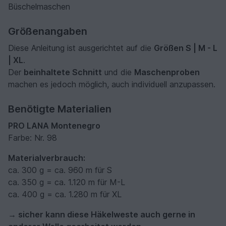
Büschelmaschen
Größenangaben
Diese Anleitung ist ausgerichtet auf die
Größen S | M - L
| XL
.
Der
beinhaltete Schnitt
und die
Maschenproben
machen es jedoch möglich, auch individuell anzupassen.
Benötigte Materialien
PRO LANA Montenegro
Farbe: Nr. 98
Materialverbrauch:
ca. 300 g = ca. 960 m für S
ca. 350 g = ca. 1.120 m für M-L
ca. 400 g = ca. 1.280 m für XL
→ sicher kann diese Häkelweste auch gerne in