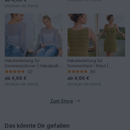
stricken-im-trend
Häkelanleitung für
Häkelanleitung für
Sommerpullover | Häkelpulli
Sommerkleid / Kleid |
YoungFashion #1
Häkelkleid GreenVelvet
(3)
(6)
ab
4,66 €
ab
4,66 €
stricken-im-trend
stricken-im-trend
Zum Store
Das könnte Dir gefallen