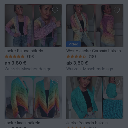
Video
Jacke Faluna häkeln
Weste Jacke Caramia häkeln
(19)
(18)
ab
3,80 €
ab
3,80 €
Wurzels-Maschendesign
Wurzels-Maschendesign
Jacke Imani häkeln
Jacke Yolanda häkeln