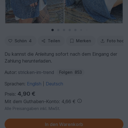
Schön
4
Teilen
Merken
Foto hoch
Du kannst die Anleitung sofort nach dem Eingang der
Zahlung herunterladen.
Autor:
stricken-im-trend
Folgen
853
Sprachen:
English
Deutsch
|
4,90 €
Preis:
Mit dem Guthaben-Konto: 4,66 €
Alle Preisangaben inkl. MwSt.