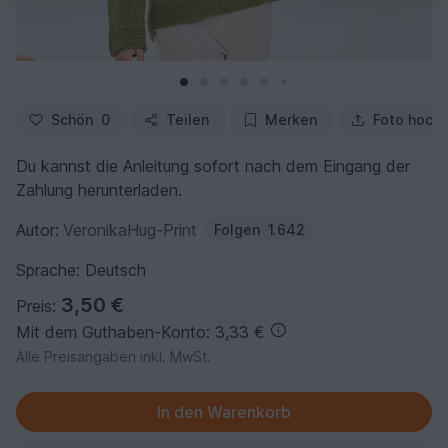
Schön
0
Teilen
Merken
Foto hoch
Du kannst die Anleitung sofort nach dem Eingang der
Zahlung herunterladen.
Autor:
VeronikaHug-Print
Folgen
1.642
Sprache: Deutsch
3,50 €
Preis:
Mit dem Guthaben-Konto: 3,33 €
Alle Preisangaben inkl. MwSt.