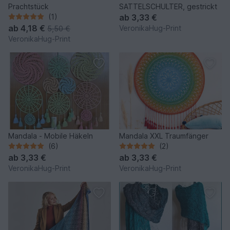
Prachtstück
SATTELSCHULTER, gestrickt
(1)
ab
3,33 €
ab
4,18 €
VeronikaHug-Print
5,50 €
VeronikaHug-Print
Mandala - Mobile Häkeln
Mandala XXL Traumfänger
(6)
(2)
ab
3,33 €
ab
3,33 €
VeronikaHug-Print
VeronikaHug-Print