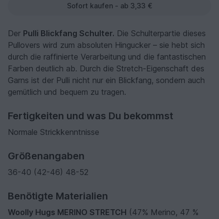
Sofort kaufen - ab 3,33 €
Der
Pulli Blickfang Schulter.
Die Schulterpartie dieses
Pullovers wird zum absoluten Hingucker – sie hebt sich
durch die raffinierte Verarbeitung und die fantastischen
Farben deutlich ab. Durch die Stretch-Eigenschaft des
Garns ist der Pulli nicht nur ein Blickfang, sondern auch
gemütlich und bequem zu tragen.
Fertigkeiten und was Du bekommst
Normale Strickkenntnisse
Größenangaben
36-40 (42-46) 48-52
Benötigte Materialien
Woolly Hugs MERINO STRETCH
(47% Merino, 47 %