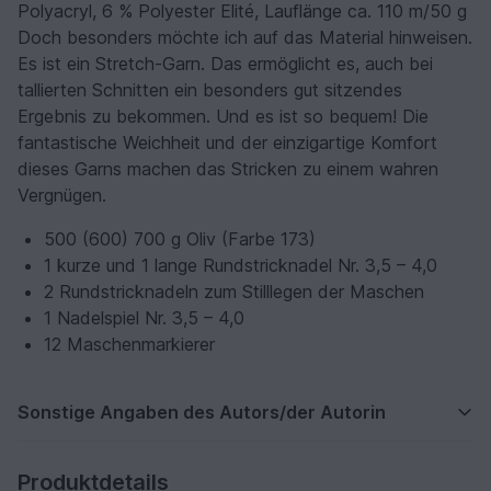
Polyacryl, 6 % Polyester Elité, Lauflänge ca. 110 m/50 g
Doch besonders möchte ich auf das Material hinweisen.
Es ist ein Stretch-Garn. Das ermöglicht es, auch bei
tallierten Schnitten ein besonders gut sitzendes
Ergebnis zu bekommen. Und es ist so bequem! Die
fantastische Weichheit und der einzigartige Komfort
dieses Garns machen das Stricken zu einem wahren
Vergnügen.
500 (600) 700 g Oliv (Farbe 173)
1 kurze und 1 lange Rundstricknadel Nr. 3,5 – 4,0
2 Rundstricknadeln zum Stilllegen der Maschen
1 Nadelspiel Nr. 3,5 – 4,0
12 Maschenmarkierer
Sonstige Angaben des Autors/der Autorin
Produktdetails