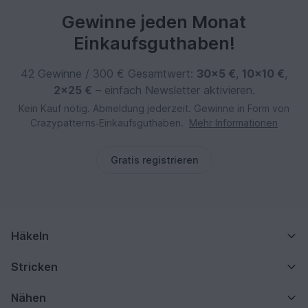
Gewinne jeden Monat
Einkaufsguthaben!
42 Gewinne / 300 € Gesamtwert:
30×5 €
,
10×10 €
,
2×25 €
– einfach Newsletter aktivieren.
Kein Kauf nötig. Abmeldung jederzeit. Gewinne in Form von
Crazypatterns‑Einkaufsguthaben.
Mehr Informationen
Gratis registrieren
Häkeln
Stricken
Nähen